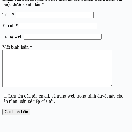
buộc được đánh dấu
*
Tên
*
Email
*
Trang web
Viết bình luận
*
Lưu tên của tôi, email, và trang web trong trình duyệt này cho
lần bình luận kế tiếp của tôi.
Gửi bình luận