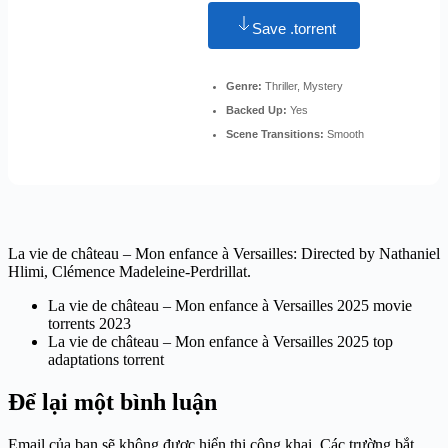
Save .torrent
Genre:
Thriller, Mystery
Backed Up:
Yes
Scene Transitions:
Smooth
La vie de château – Mon enfance à Versailles: Directed by Nathaniel
Hlimi, Clémence Madeleine-Perdrillat.
La vie de château – Mon enfance à Versailles 2025 movie
torrents 2023
La vie de château – Mon enfance à Versailles 2025 top
adaptations torrent
Để lại một bình luận
Email của bạn sẽ không được hiển thị công khai.
Các trường bắt