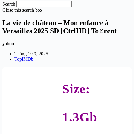
Search
Close this search box.
La vie de château – Mon enfance à
Versailles 2025 SD [CtrlHD] To𝚛rent
yahoo
Tháng 10 9, 2025
TopIMDb
Size:
1.3Gb