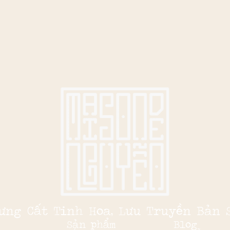
ưng Cất Tinh Hoa, Lưu Truyền Bản 
Sản phẩm
Blog