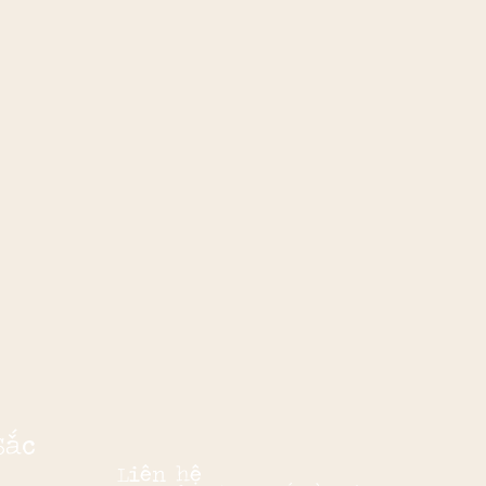
Sắc
Liên hệ