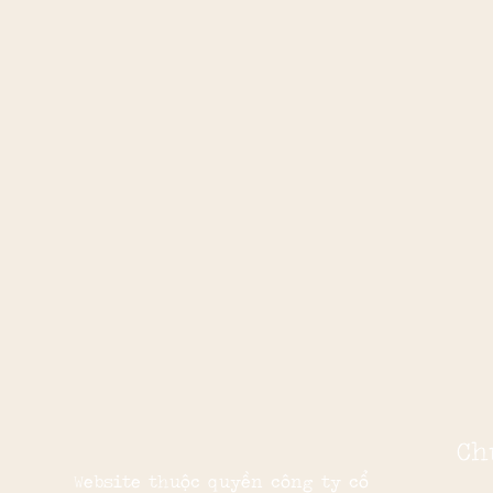
Ch
Website thuộc quyền công ty cổ