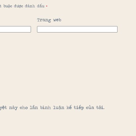
ắt buộc được đánh dấu
*
Trang web
yệt này cho lần bình luận kế tiếp của tôi.