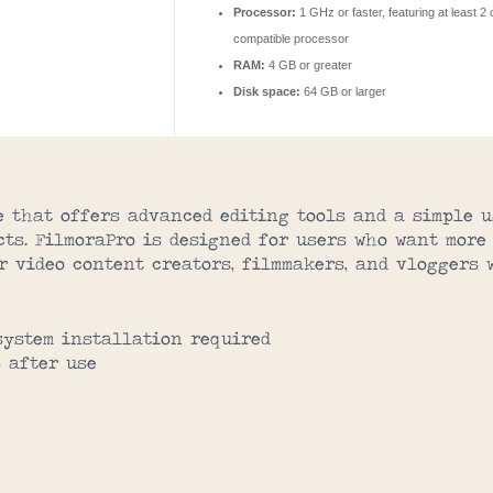
Processor:
1 GHz or faster, featuring at least 2
compatible processor
RAM:
4 GB or greater
Disk space:
64 GB or larger
e that offers advanced editing tools and a simple u
cts. FilmoraPro is designed for users who want more
or video content creators, filmmakers, and vloggers
system installation required
 after use