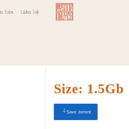
n hóa
Liên hệ
Size: 1.5Gb
Save .torrent