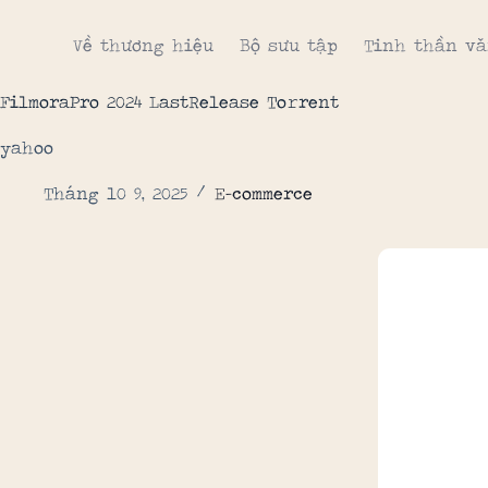
Về thương hiệu
Bộ sưu tập
Tinh thần vă
FilmoraPro 2024 LastRelease To𝚛rent
yahoo
Tháng 10 9, 2025
E-commerce