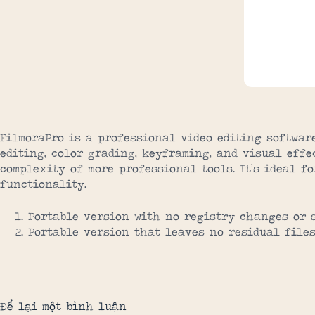
FilmoraPro is a professional video editing softwar
editing, color grading, keyframing, and visual effe
complexity of more professional tools. It’s ideal f
functionality.
Portable version with no registry changes or 
Portable version that leaves no residual files
Để lại một bình luận