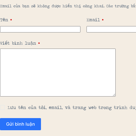
Email của bạn sẽ không được hiển thị công khai.
Các trường b
Tên
*
Email
*
Viết bình luận
*
Lưu tên của tôi, email, và trang web trong trình du
Gửi bình luận