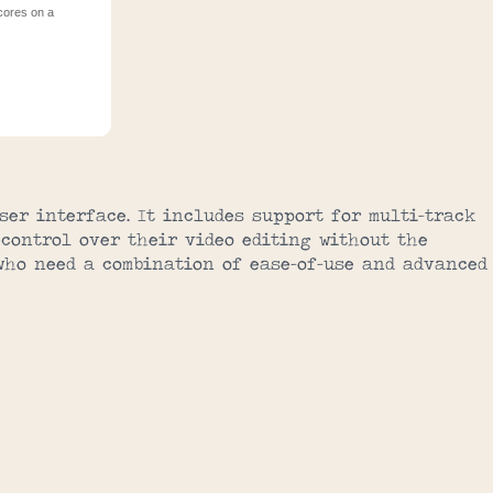
 cores on a
ser interface. It includes support for multi-track
 control over their video editing without the
 who need a combination of ease-of-use and advanced