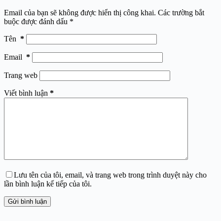
Email của bạn sẽ không được hiển thị công khai.
Các trường bắt
buộc được đánh dấu
*
Tên
*
Email
*
Trang web
Viết bình luận
*
Lưu tên của tôi, email, và trang web trong trình duyệt này cho
lần bình luận kế tiếp của tôi.
Gửi bình luận