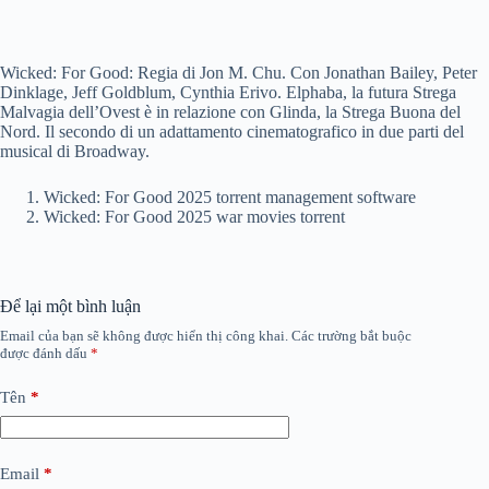
Wicked: For Good: Regia di Jon M. Chu. Con Jonathan Bailey, Peter
Dinklage, Jeff Goldblum, Cynthia Erivo. Elphaba, la futura Strega
Malvagia dell’Ovest è in relazione con Glinda, la Strega Buona del
Nord. Il secondo di un adattamento cinematografico in due parti del
musical di Broadway.
Wicked: For Good 2025 torrent management software
Wicked: For Good 2025 war movies torrent
Để lại một bình luận
Email của bạn sẽ không được hiển thị công khai.
Các trường bắt buộc
được đánh dấu
*
Tên
*
Email
*