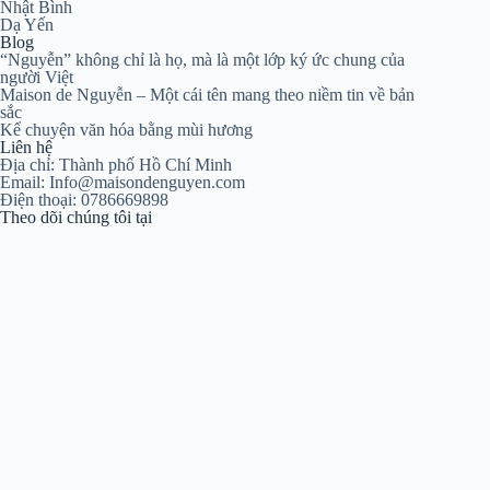
Nhật Bình
Dạ Yến
Blog
“Nguyễn” không chỉ là họ, mà là một lớp ký ức chung của
người Việt
Maison de Nguyễn – Một cái tên mang theo niềm tin về bản
sắc
Kể chuyện văn hóa bằng mùi hương
Liên hệ
Địa chỉ: Thành phố Hồ Chí Minh
Email: Info@maisondenguyen.com
Điện thoại: 0786669898
Theo dõi chúng tôi tại