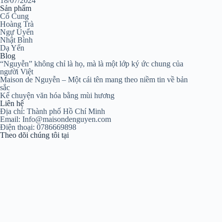
18/07/2024
Sản phẩm
Cố Cung
Hoàng Trà
Ngự Uyển
Nhật Bình
Dạ Yến
Blog
“Nguyễn” không chỉ là họ, mà là một lớp ký ức chung của
người Việt
Maison de Nguyễn – Một cái tên mang theo niềm tin về bản
sắc
Kể chuyện văn hóa bằng mùi hương
Liên hệ
Địa chỉ: Thành phố Hồ Chí Minh
Email: Info@maisondenguyen.com
Điện thoại: 0786669898
Theo dõi chúng tôi tại