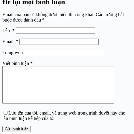
Để lại một bình luận
Email của bạn sẽ không được hiển thị công khai.
Các trường bắt
buộc được đánh dấu
*
Tên
*
Email
*
Trang web
Viết bình luận
*
Lưu tên của tôi, email, và trang web trong trình duyệt này cho
lần bình luận kế tiếp của tôi.
Gửi bình luận