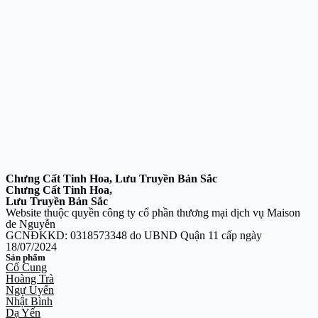
Chưng Cất Tinh Hoa, Lưu Truyền Bản Sắc
Chưng Cất Tinh Hoa,
Lưu Truyền Bản Sắc
Website thuộc quyền công ty cổ phần thương mại dịch vụ Maison
de Nguyễn
GCNĐKKD: 0318573348 do UBND Quận 11 cấp ngày
18/07/2024
Sản phẩm
Cố Cung
Hoàng Trà
Ngự Uyển
Nhật Bình
Dạ Yến